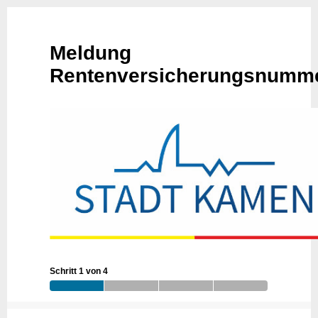
Meldung
Rentenversicherungsnumm
Schritt 1 von 4